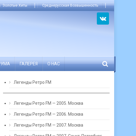
. Золотые Хиты
Среднерусская Возвышенность
РУМА
ГАЛЕРЕЯ
О НАС
Легенды Ретро FM
Легенды Ретро FM — 2005. Москва
Легенды Ретро FM — 2006. Москва
Легенды Ретро FM — 2007. Москва