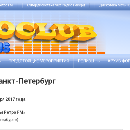
етро FM
Супердискотека 90х Радио Рекорд
Дискотека МУЗ-ТВ
ПРЕДСТОЯЩИЕ МЕРОПРИЯТИЯ
РЕЛИЗЫ
АРХИВ ФО
анкт-Петербург
ря 2017 года
ы Ретро FM»
тербурге)