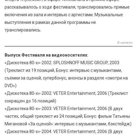
рассказывалось о ходе фестиваля, транслировались прямые
включения из зала и интервью с артистами. Музыкальные
выступления в рамках данной программы не
транслировались.
В начало
Выпуск Фестиваля на видеоносителях:
«Дискотека 80-х»-2002: SPLOSHNOFF MUSIC GROUP, 2003
(Треклист из 19 позиций, Бонус: интервью с музыкантами,
съёмки за сценой, супербонус, анонсы в разделе «смотри на
DVD»)
«Дискотека 80-х»-2002: VETER Entertainment, 2006 (Треклист
сокращен до 16 позиций)
«Дискотека 80-х»-2003: VETER Entertainment, 2006 (В двух
частях, общий треклист из 24 позиций; Бонус: фильм Татьяны
Мигановой «За сценой»: интервью с музыкантами, бэкстейдж)
«Дискотека 80-х»-2004: VETER Entertainment, 2006 (В двух