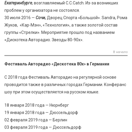
Екатеринбурге
, возглавляемый C.C.Catch. Из-за возникших
проблем у организатора не состоялся.
30 июля 2016 —
Сочи,
Дворец Спорта «Большой». Sandra, Рома
Жуков, «Кар-Мэн», «Технология», а также золотой состав
группы «Стрелки». Мероприятие прошло под названием
«Дискотека Авторадио. Звезды 80-90х».
В начало
Фестиваль Авторадио «Дискотека 80х» в Германии
С 2018 года Фестиваль Авторадио на регулярной основе
проводится также в различных городах Германии. Конферанс
шоу при этом осуществляется на русском языке.
18 января 2018 года — Нюрнберг
19 января 2018 года — Дюссельдорф
02 февраля 2019 года — Берлин
03 февраля 2019 года — Дюссельдорф