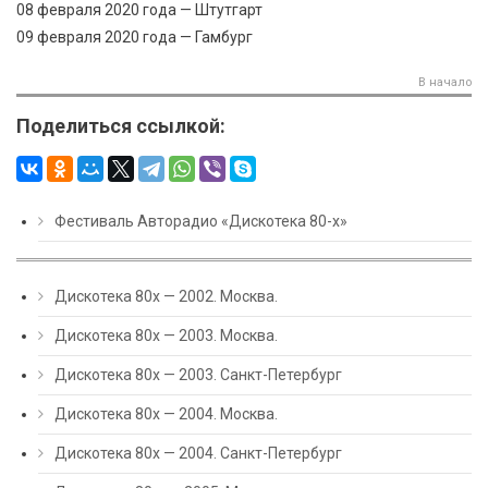
08 февраля 2020 года — Штутгарт
09 февраля 2020 года — Гамбург
В начало
Поделиться ссылкой:
Фестиваль Авторадио «Дискотека 80-х»
Дискотека 80х — 2002. Москва.
Дискотека 80х — 2003. Москва.
Дискотека 80х — 2003. Санкт-Петербург
Дискотека 80х — 2004. Москва.
Дискотека 80х — 2004. Санкт-Петербург