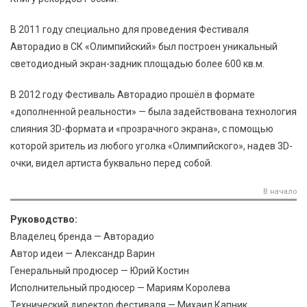
В 2011 году специально для проведения Фестиваля
Авторадио в СК «Олимпийский» был построен уникальный
светодиодный экран-задник площадью более 600 кв.м.
В 2012 году Фестиваль Авторадио прошёл в формате
«дополненной реальности» — была задействована технология
слияния 3D-формата и «прозрачного экрана», с помощью
которой зритель из любого уголка «Олимпийского», надев 3D-
очки, видел артиста буквально перед собой.
В начало
Руководство:
Владелец бренда — Авторадио
Автор идеи — Александр Варин
Генеральный продюсер — Юрий Костин
Исполнительный продюсер — Мариям Королева
Технический директор фестиваля — Михаил Капник