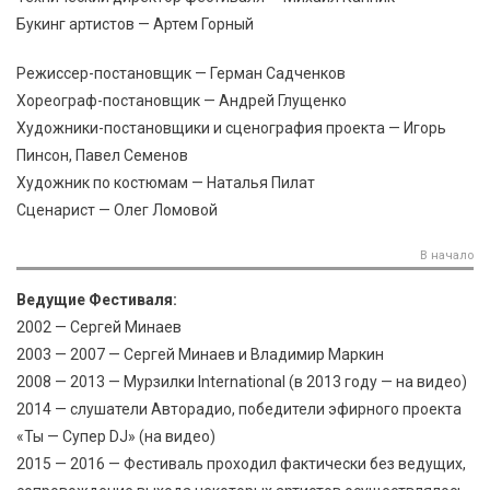
Букинг артистов — Артем Горный
Режиссер-постановщик — Герман Садченков
Хореограф-постановщик — Андрей Глущенко
Художники-постановщики и сценография проекта — Игорь
Пинсон, Павел Семенов
Художник по костюмам — Наталья Пилат
Сценарист — Олег Ломовой
В начало
Ведущие Фестиваля:
2002 — Сергей Минаев
2003 — 2007 — Сергей Минаев и Владимир Маркин
2008 — 2013 — Мурзилки International (в 2013 году — на видео)
2014 — слушатели Авторадио, победители эфирного проекта
«Ты — Супер DJ» (на видео)
2015 — 2016 — Фестиваль проходил фактически без ведущих,