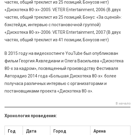
частях, общий треклист из 25 позиций; Бонусов нет)
«Дискотека 80-х»-2005: VETER Entertainment, 2006 (В двух
частях, общий треклист из 25 позиций; Бонус: «За сценой»:
бэкстейдж, интервью с постановочной группой)
«Дискотека 80-х»-2006: VETER Entertainment, 2007 (В двух
частях, общий треклист из 41 позиции; Бонусов нет)
В 2015 году на видеохостинге YouTube был опубликован
фильм Георгия Ахвледиани и Олега Васильева «Дискотека
80-х за кадром», посвященный производству Фестиваля
Авторадио 2014 года «Большая Дискотека 80-х»: более
получаса различных интервью с организаторами и
постановщиками проекта «Дискотека 80-х».
В начало
Хронология проведения:
Год
Дата
Город
Арена