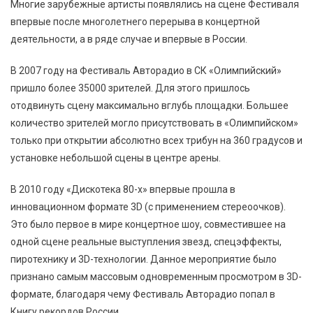
Многие зарубежные артисты появлялись на сцене Фестиваля
впервые после многолетнего перерыва в концертной
деятельности, а в ряде случае и впервые в России.
В 2007 году на Фестиваль Авторадио в СК «Олимпийский»
пришло более 35000 зрителей. Для этого пришлось
отодвинуть сцену максимально вглубь площадки. Большее
количество зрителей могло присутствовать в «Олимпийском»
только при открытии абсолютно всех трибун на 360 градусов и
установке небольшой сцены в центре арены.
В 2010 году «Дискотека 80-х» впервые прошла в
инновационном формате 3D (с применением стереоочков).
Это было первое в мире концертное шоу, совместившее на
одной сцене реальные выступления звезд, спецэффекты,
пиротехнику и 3D-технологии. Данное мероприятие было
признано самым массовым одновременным просмотром в 3D-
формате, благодаря чему Фестиваль Авторадио попал в
Книгу рекордов России.