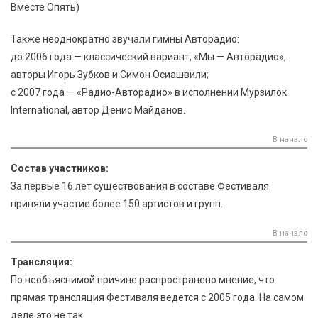
Вместе Опять)
Также неоднократно звучали гимны Авторадио:
до 2006 года — классический вариант, «Мы — Авторадио»,
авторы Игорь Зубков и Симон Осиашвили;
с 2007 года — «Радио-Авторадио» в исполнении Мурзилок
International, автор Денис Майданов.
В начало
Состав участников:
За первые 16 лет существования в составе Фестиваля
приняли участие более 150 артистов и групп.
В начало
Трансляция:
По необъяснимой причине распространено мнение, что
прямая трансляция Фестиваля ведется с 2005 года. На самом
деле это не так.