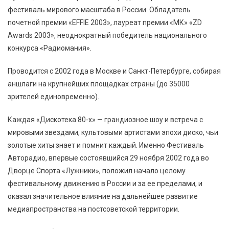
фестиваль мирового масштаба в России. Обладатель
почетной премии «EFFIE 2003», лауреат премии «МК» «ZD
Awards 2003», неоднократный победитель национального
конкурса «Радиомания».
Проводится с 2002 года в Москве и Санкт-Петербурге, собирая
аншлаги на крупнейших площадках страны (до 35000
зрителей единовременно).
Каждая «Дискотека 80-х» — грандиозное шоу и встреча с
мировыми звездами, культовыми артистами эпохи диско, чьи
золотые хиты знает и помнит каждый. Именно Фестиваль
Авторадио, впервые состоявшийся 29 ноября 2002 года во
Дворце Спорта «Лужники», положил начало целому
фестивальному движению в России и за ее пределами, и
оказал значительное влияние на дальнейшее развитие
медиапространства на постсоветской территории.