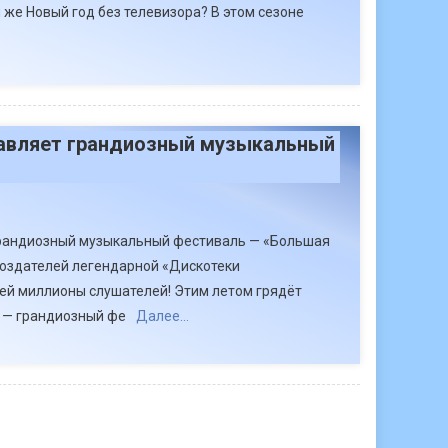
 же Новый год без телевизора? В этом сезоне
авляет грандиозный музыкальный
рандиозный музыкальный фестиваль — «Большая
создателей легендарной «Дискотеки
ей миллионы слушателей! Этим летом грядёт
 — грандиозный фе
Далее…