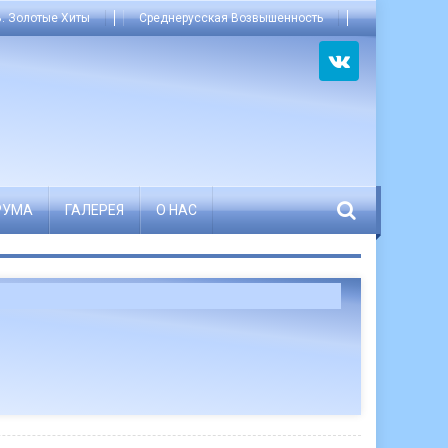
. Золотые Хиты
Среднерусская Возвышенность
РУМА
ГАЛЕРЕЯ
О НАС