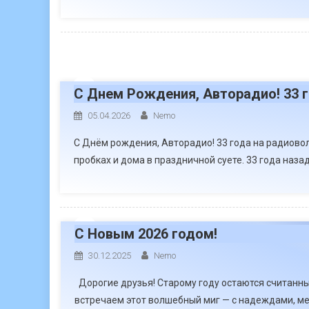
С Днем Рождения, Авторадио! 33 г
05.04.2026
Nemo
С Днём рождения, Авторадио! 33 года на радиовол
пробках и дома в праздничной суете. 33 года назад
С Новым 2026 годом!
30.12.2025
Nemo
Дорогие друзья! Старому году остаются считанны
встречаем этот волшебный миг — с надеждами, ме