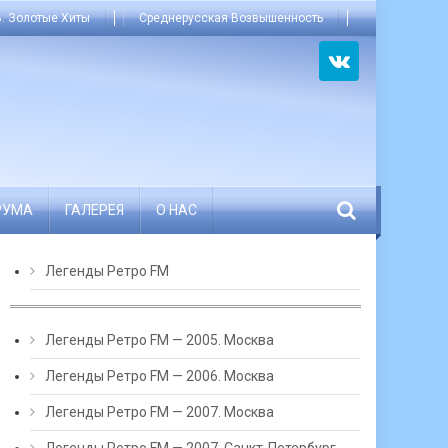
. Золотые Хиты
Среднерусская Возвышенность
РУМА
ГАЛЕРЕЯ
О НАС
Легенды Ретро FM
Легенды Ретро FM — 2005. Москва
Легенды Ретро FM — 2006. Москва
Легенды Ретро FM — 2007. Москва