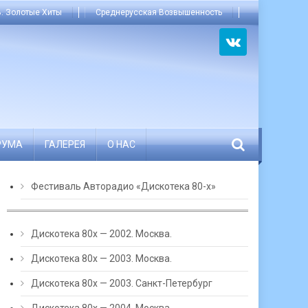
. Золотые Хиты
Среднерусская Возвышенность
РУМА
ГАЛЕРЕЯ
О НАС
Фестиваль Авторадио «Дискотека 80-х»
Дискотека 80х — 2002. Москва.
Дискотека 80х — 2003. Москва.
Дискотека 80х — 2003. Санкт-Петербург