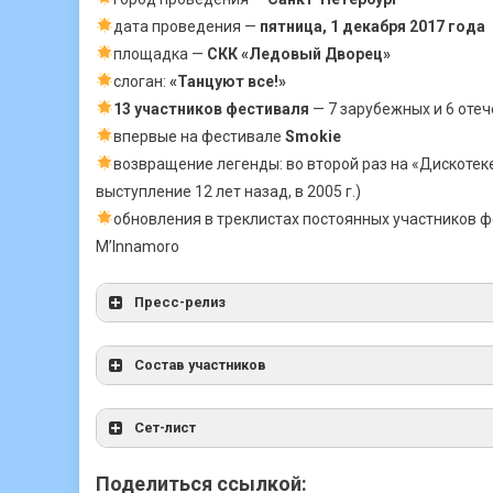
дата проведения —
пятница, 1 декабря 2017 года
площадка —
СКК «Ледовый Дворец»
слоган:
«Танцуют все!»
13 участников фестиваля
— 7 зарубежных и 6 оте
впервые на фестивале
Smokie
возвращение легенды: во второй раз на «Дискотеке
выступление 12 лет назад, в 2005 г.)
обновления в треклистах постоянных участников 
M’Innamoro
Пресс-релиз
Состав участников
Сет-лист
Поделиться ссылкой: