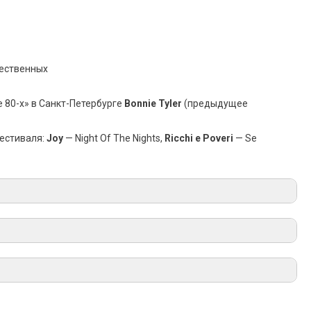
чественных
 80-х» в Санкт-Петербурге
Bonnie Tyler
(предыдущее
фестиваля:
Joy
— Night Of The Nights,
Ricchi e Poveri
— Se