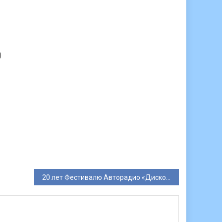
)
20 лет Фестивалю Авторадио «Дискотека 80-х»