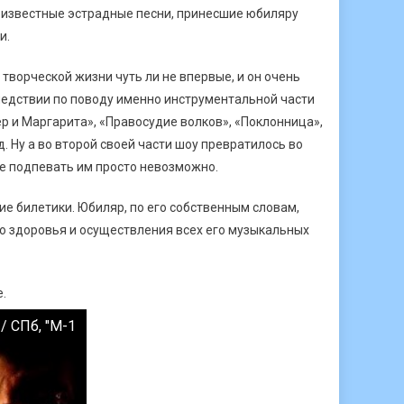
 известные эстрадные песни, принесшие юбиляру
и.
 творческой жизни чуть ли не впервые, и он очень
ледствии по поводу именно инструментальной части
р и Маргарита», «Правосудие волков», «Поклонница»,
. Ну а во второй своей части шоу превратилось во
не подпевать им просто невозможно.
ие билетики. Юбиляр, по его собственным словам,
го здоровья и осуществления всех его музыкальных
.
/ СПб, "М-1