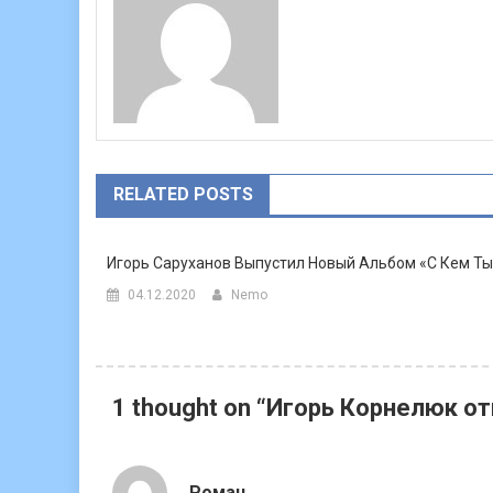
RELATED POSTS
Игорь Саруханов Выпустил Новый Альбом «С Кем Ты
04.12.2020
Nemo
1 thought on “
Игорь Корнелюк о
Роман