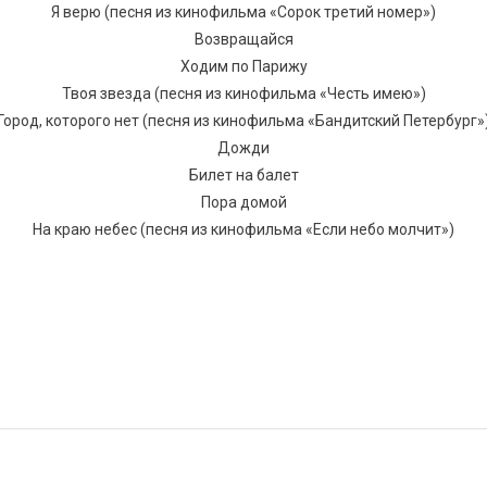
Я верю (песня из кинофильма «Сорок третий номер»)
Возвращайся
Ходим по Парижу
Твоя звезда (песня из кинофильма «Честь имею»)
Город, которого нет (песня из кинофильма «Бандитский Петербург»
Дожди
Билет на балет
Пора домой
На краю небес (песня из кинофильма «Если небо молчит»)