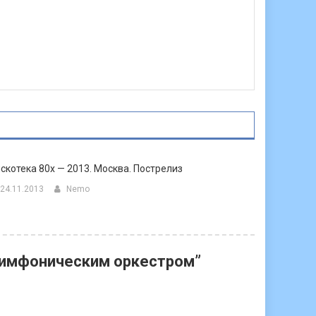
скотека 80х — 2013. Москва. Пострелиз
24.11.2013
Nemo
симфоническим оркестром
”