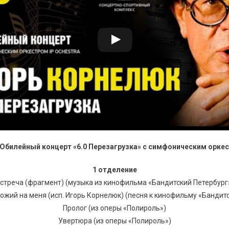
Юбилейный концерт «6.0 Перезагрузка» с симфоническим оркест
1 отделение
стреча (фрагмент) (музыка из кинофильма «Бандитский Петербург
ожий на меня (исп. Игорь Корнелюк) (песня к кинофильму «Бандит
Пролог (из оперы «Полироль»)
Увертюра (из оперы «Полироль»)