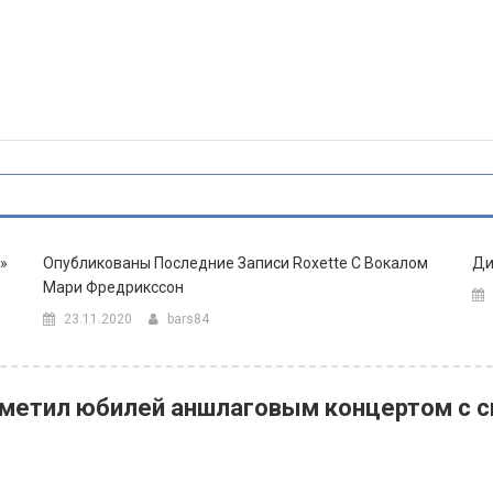
»
Опубликованы Последние Записи Roxette С Вокалом
Ди
Мари Фредрикссон
23.11.2020
bars84
тметил юбилей аншлаговым концертом с 