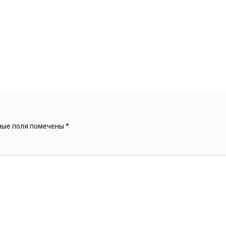
ные поля помечены
*