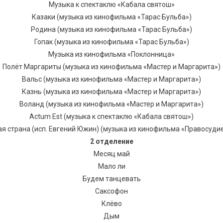
Музыка к спектаклю «Кабала cвятош»
Казаки (музыка из кинофильма «Тарас Бульба»)
Родина (музыка из кинофильма «Тарас Бульба»)
Гопак (музыка из кинофильма «Тарас Бульба»)
Музыка из кинофильма «Поклонница»
Полёт Маргариты (музыка из кинофильма «Мастер и Маргарита»)
Вальс (музыка из кинофильма «Мастер и Маргарита»)
Казнь (музыка из кинофильма «Мастер и Маргарита»)
Воланд (музыка из кинофильма «Мастер и Маргарита»)
Actum Est (музыка к спектаклю «Кабала cвятош»)
я страна (исп. Евгений Южин) (музыка из кинофильма «Правосудие
2 отделение
Месяц май
Мало ли
Будем танцевать
Саксофон
Клёво
Дым