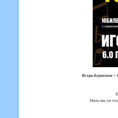
Игорь Корнелюк — 
В
Мальчик, не пох