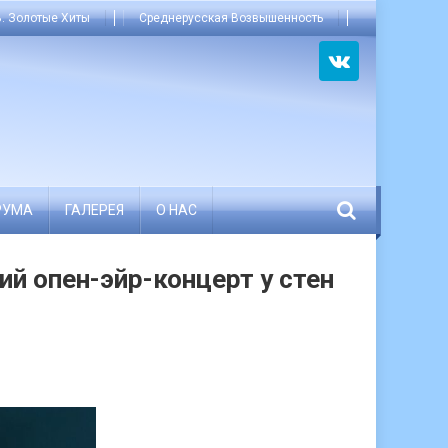
. Золотые Хиты
Среднерусская Возвышенность
РУМА
ГАЛЕРЕЯ
О НАС
й опен-эйр-концерт у стен