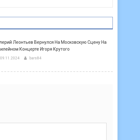
лерий Леонтьев Вернулся На Московскую Сцену На
илейном Концерте Игоря Крутого
09.11.2024
bars84