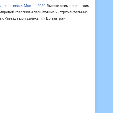
ма-фестиваля Москва 2030.
Вместе с симфоническим
 мировой классики и свои лучшие инструментальные
», «Звезда моя далёкая», «До завтра».