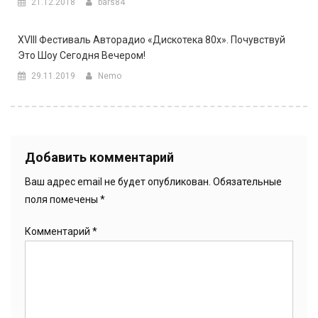
21.12.2018
bars84
XVIII Фестиваль Авторадио «Дискотека 80х». Почувствуй
Это Шоу Сегодня Вечером!
29.11.2019
Nemo
Добавить комментарий
Ваш адрес email не будет опубликован.
Обязательные
поля помечены
*
Комментарий
*