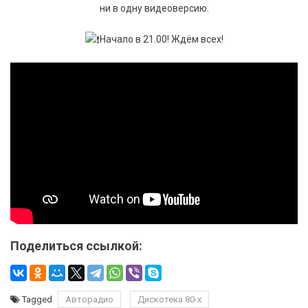
ни в одну видеоверсию.
Начало в 21.00! Ждём всех!
Поделиться ссылкой:
Tagged
Авторадио
Дискотека 80-х