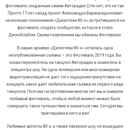
фестиваля, созданным самим Авторадио:)) Но нет, это не так.
Просто 17 лет назад проект Александра Варина вдохновил
нескольких поклонников «Дискотеки 80-х», встретившихся на
фестивале, создать сообщество, которое и стало
ДискоКлубом. Своим появлением мы обязаны Фестивалю.
В наших архивах «Дискотеки 80-х» осталась одна
неопубликованная съёмка — это Фестиваль 2019 года. Вы
снова перенесётесь на танцпол Авторадио и окажетесь в
эпицентре шоу. Ни одна телеверсия или многокамерная
видеотрансляция не даст того ощущения присутствия на
концерте, какое даёт любительская съёмка из первого ряда
танцпола. Поэтому на протяжении многих лет мы и снимали
любимый фестиваль, чтобы в любой момент можно было
совершить такое путешествие и оказаться там. Сегодня мы
приглашаем в него и вас!
Любимые артисты 80-х, а также лазерное шоу, не вошедшее