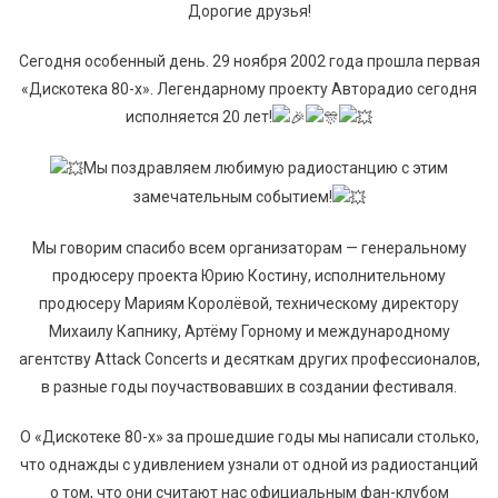
Дорогие друзья!
Сегодня особенный день. 29 ноября 2002 года прошла первая
«Дискотека 80-х». Легендарному проекту Авторадио сегодня
исполняется 20 лет!
Мы поздравляем любимую радиостанцию с этим
замечательным событием!
Мы говорим спасибо всем организаторам — генеральному
продюсеру проекта Юрию Костину, исполнительному
продюсеру Мариям Королёвой, техническому директору
Михаилу Капнику, Артёму Горному и международному
агентству Attack Concerts и десяткам других профессионалов,
в разные годы поучаствовавших в создании фестиваля.
О «Дискотеке 80-х» за прошедшие годы мы написали столько,
что однажды с удивлением узнали от одной из радиостанций
о том, что они считают нас официальным фан-клубом