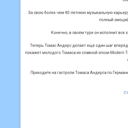
За свою более чем 40-летнюю музыкальную карьеру
полный эмоций
Конечно, в своём туре он исполнит все 
Теперь Томас Андерс делает ещё один шаг вперёд
покажет молодого Томаса из славной эпохи Modern T
Приходите на гастроли Томаса Андерса по Герма
Ст