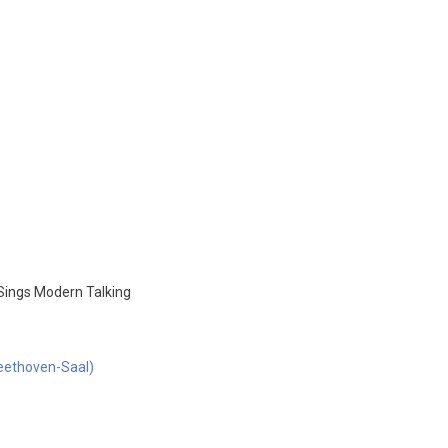
Sings Modern Talking
Beethoven-Saal)