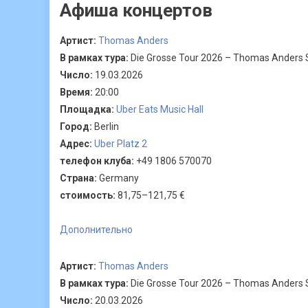
Афиша концертов
Артист:
Thomas Anders
В рамках тура:
Die Grosse Tour 2026 – Thomas Anders 
Число:
19.03.2026
Время:
20:00
Площадка:
Uber Eats Music Hall
Город:
Berlin
Адрес:
Uber Platz 2
телефон клуба:
+49 1806 570070
Страна:
Germany
стоимость:
81,75–121,75 €
Дополнительно
Артист:
Thomas Anders
В рамках тура:
Die Grosse Tour 2026 – Thomas Anders 
Число:
20.03.2026