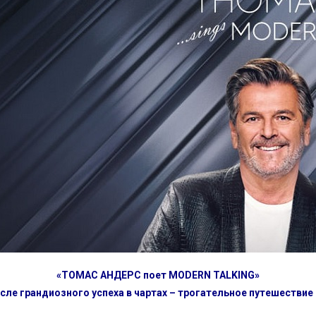
«ТОМАС АНДЕРС поет MODERN TALKING»
осле грандиозного успеха в чартах – трогательное путешествие в