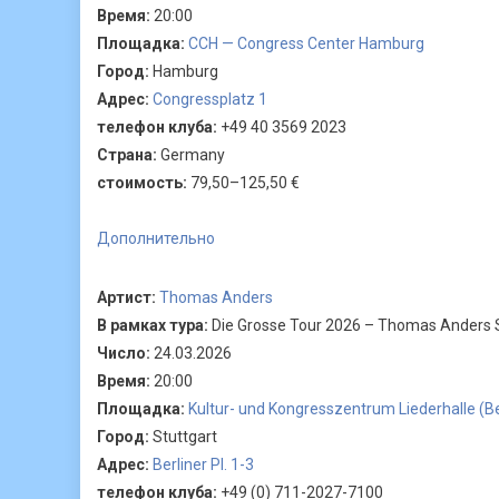
Время:
20:00
Площадка:
CCH — Congress Center Hamburg
Город:
Hamburg
Адрес:
Congressplatz 1
телефон клуба:
+49 40 3569 2023
Страна:
Germany
стоимость:
79,50–125,50 €
Дополнительно
Артист:
Thomas Anders
В рамках тура:
Die Grosse Tour 2026 – Thomas Anders 
Число:
24.03.2026
Время:
20:00
Площадка:
Kultur- und Kongresszentrum Liederhalle (
Город:
Stuttgart
Адрес:
Berliner Pl. 1-3
телефон клуба:
+49 (0) 711-2027-7100