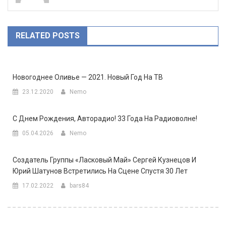
RELATED POSTS
Новогоднее Оливье — 2021. Новый Год На ТВ
23.12.2020
Nemo
С Днем Рождения, Авторадио! 33 Года На Радиоволне!
05.04.2026
Nemo
Создатель Группы «Ласковый Май» Сергей Кузнецов И
Юрий Шатунов Встретились На Сцене Спустя 30 Лет
17.02.2022
bars84