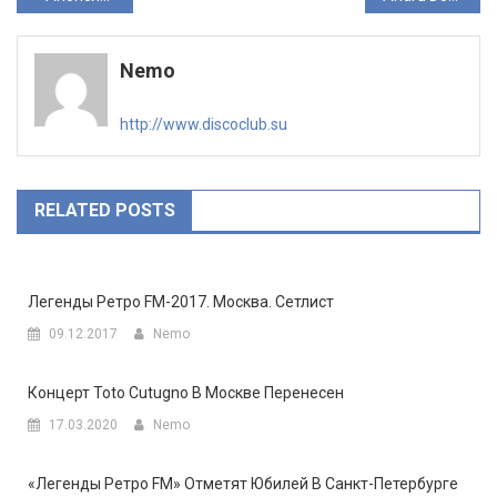
по
Nemo
записям
http://www.discoclub.su
RELATED POSTS
Легенды Ретро FM-2017. Москва. Сетлист
09.12.2017
Nemo
Концерт Toto Cutugno В Москве Перенесен
17.03.2020
Nemo
«Легенды Ретро FM» Отметят Юбилей В Санкт-Петербурге