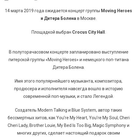
14 марта 2019 года ожидается концерт группы
Moving Heroes
и Дитера Болена
в Москве.
Площадкой выбран
Crocus City Hall
.
В полуторачасовом концерте запланировано выступление
питерской группы «Moving Heroes» и немецкого поп-титана
Дитера Болена.
Имя этого популярнейшего музыканта, композитора,
продюсера и исполнителя навсегда вошло в историю
современной поп-музыки, и стало Легендой.
Создатель Modern Talking и Blue System, автор таких
бессмертных хитов, как You’re My Heart, You’re My Soul, Cheri
Cheri Lady, Brother Louie, My Bed Is Too Big, Magic Symphony и
многих других, сделает настоящий подарок своим