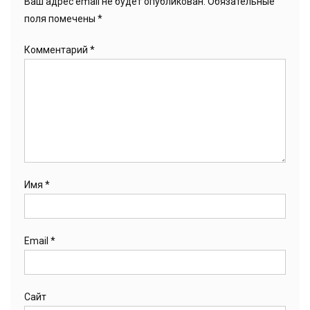
Ваш адрес email не будет опубликован.
Обязательные
поля помечены
*
Комментарий
*
Имя
*
Email
*
Сайт