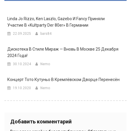
Linda Jo Rizzo, Ken Laszlo, Gazebo И Fancy Приняли
Участие В «Kultparty Der 80er» В Германии
22.09.2025
bars84
Дискотека В Стиле Мираж — Вновь В Москве 25 Декабря
2024 Года!
30.10.2024
Nemo
Концерт Тото Кутуньо В Кремлёвском Дворце Перенесён
19.10.2020
Nemo
Добавить комментарий