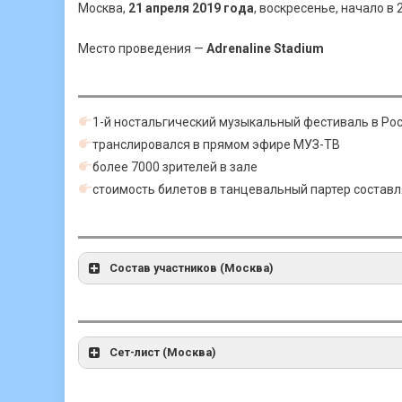
Москва,
21 апреля 2019 года
, воскресенье, начало в 
Место проведения —
Adrenaline Stadium
1-й ностальгический музыкальный фестиваль в Ро
транслировался в прямом эфире МУЗ-ТВ
более 7000 зрителей в зале
стоимость билетов в танцевальный партер составл
Состав участников (Москва)
Сет-лист (Москва)
A’Studio
Лолита