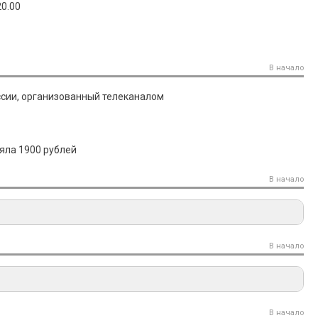
20.00
В начало
ссии, организованный телеканалом
яла 1900 рублей
В начало
В начало
В начало