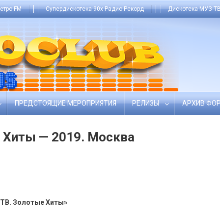
етро FM
Супердискотека 90х Радио Рекорд
Дискотека МУЗ-ТВ
ПРЕДСТОЯЩИЕ МЕРОПРИЯТИЯ
РЕЛИЗЫ
АРХИВ ФО
 Хиты — 2019. Москва
ТВ. Золотые Хиты»