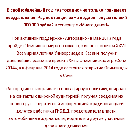
В свой юбилейный год «Авторадио» не только принимает
поздравления. Радиостанция сама подарит слушателям 3
000 000 рублей
в суперигре «Много денег!».
При активной поддержке «Авторадио» в мае 2013 года
пройдет Чемпионат мира по хоккею, в июне состоится XXVII
Всемирная летняя Универсиада в Казани, получит
дальнейшие развитие проект «Хиты Олимпийских игр «Сочи
2014», а в феврале 2014 года состоится открытие Олимпиады
в Сочи.
«Авторадио» выстраивает свою эфирную политику, опираясь
на контакты с широкой аудиторией, получая сведения из
первых рук. Оперативной информацией с радиостанцией
делятся работники ГИБДД, представители власти,
автомобильные журналисты, водители и другие участники
дорожного движения.