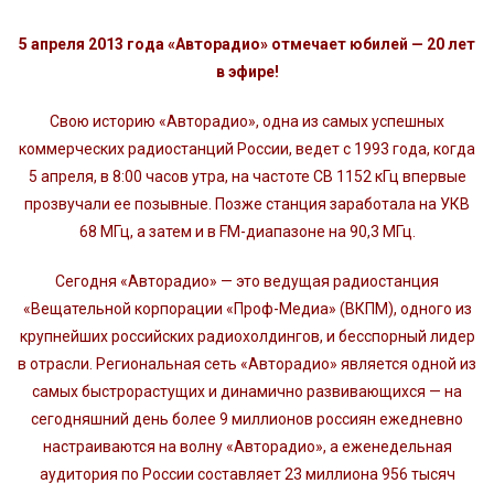
5 апреля 2013 года «Авторадио» отмечает юбилей — 20 лет
в эфире!
Свою историю «Авторадио», одна из самых успешных
коммерческих радиостанций России, ведет с 1993 года, когда
5 апреля, в 8:00 часов утра, на частоте СВ 1152 кГц впервые
прозвучали ее позывные. Позже станция заработала на УКВ
68 МГц, а затем и в FM-диапазоне на 90,3 МГц.
Сегодня «Авторадио» — это ведущая радиостанция
«Вещательной корпорации «Проф-Медиа» (ВКПМ), одного из
крупнейших российских радиохолдингов, и бесспорный лидер
в отрасли. Региональная сеть «Авторадио» является одной из
самых быстрорастущих и динамично развивающихся — на
сегодняшний день более 9 миллионов россиян ежедневно
настраиваются на волну «Авторадио», а еженедельная
аудитория по России составляет 23 миллиона 956 тысяч