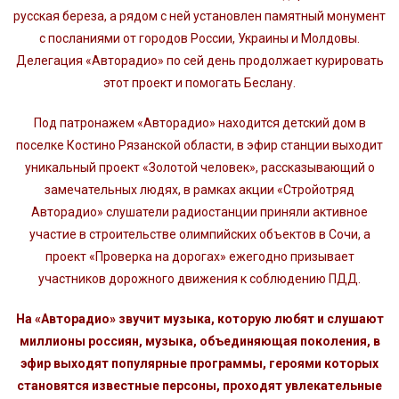
русская береза, а рядом с ней установлен памятный монумент
с посланиями от городов России, Украины и Молдовы.
Делегация «Авторадио» по сей день продолжает курировать
этот проект и помогать Беслану.
Под патронажем «Авторадио» находится детский дом в
поселке Костино Рязанской области, в эфир станции выходит
уникальный проект «Золотой человек», рассказывающий о
замечательных людях, в рамках акции «Стройотряд
Авторадио» слушатели радиостанции приняли активное
участие в строительстве олимпийских объектов в Сочи, а
проект «Проверка на дорогах» ежегодно призывает
участников дорожного движения к соблюдению ПДД.
На «Авторадио» звучит музыка, которую любят и слушают
миллионы россиян, музыка, объединяющая поколения, в
эфир выходят популярные программы, героями которых
становятся известные персоны, проходят увлекательные