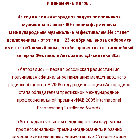
и динамичные игры.
Из года в год «Авторадио» радует поклонников
музыкальной эпохи 80-х своим фирменным
международным музыкальным фестивалем.Не станет
исключением и этот год — 23 ноября мы вновь соберемся
вместе в «Олимпийском», чтобы провести этот волшебный
вечер на Фестивале Авторадио «Дискотека 80х»!
«Авторадио» — первая российская радиостанция,
получившая официальное признание международного
радиосообщества. В 2005 году радиостанция «Авторадио»
стала обладателем престижной международной
профессиональной премии «NAB 2005 International
Broadcasting Excellence Award».
«Авторадио» является неоднократным лауреатом
профессиональной премии «Радиомания» в разных
номинациях (в «копилке» радиостанции 23 престижных