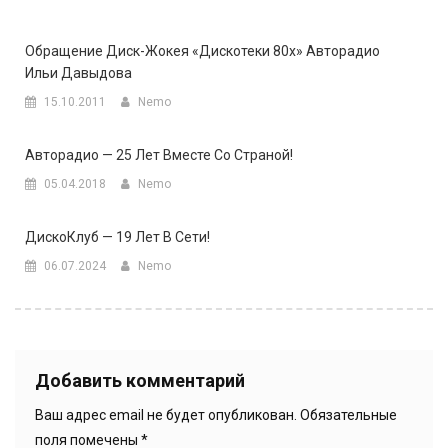
Обращение Диск-Жокея «Дискотеки 80х» Авторадио
Ильи Давыдова
15.10.2011
Nemo
Авторадио — 25 Лет Вместе Со Страной!
05.04.2018
Nemo
ДискоКлуб — 19 Лет В Сети!
06.07.2024
Nemo
Добавить комментарий
Ваш адрес email не будет опубликован.
Обязательные
поля помечены
*