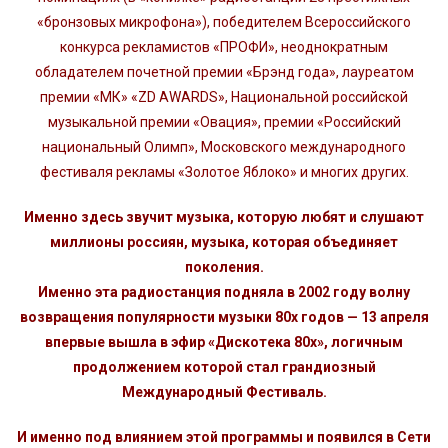
«бронзовых микрофона»), победителем Всероссийского
конкурса рекламистов «ПРОФИ», неоднократным
обладателем почетной премии «Брэнд года», лауреатом
премии «МК» «ZD AWARDS», Национальной российской
музыкальной премии «Овация», премии «Российский
национальный Олимп», Московского международного
фестиваля рекламы «Золотое Яблоко» и многих других.
Именно здесь звучит музыка, которую любят и слушают
миллионы россиян, музыка, которая объединяет
поколения.
Именно эта радиостанция подняла в 2002 году волну
возвращения популярности музыки 80х годов — 13 апреля
впервые вышла в эфир «Дискотека 80х», логичным
продолжением которой стал грандиозный
Международный Фестиваль.
И именно под влиянием этой программы и появился в Сети