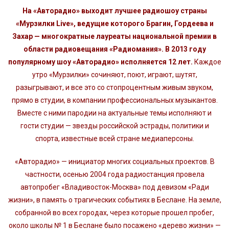
На «Авторадио» выходит лучшее радиошоу страны
«Мурзилки Live», ведущие которого Брагин, Гордеева и
Захар — многократные лауреаты национальной премии в
области радиовещания «Радиомания». В 2013 году
популярному шоу «Авторадио» исполняется 12 лет.
Каждое
утро «Мурзилки» сочиняют, поют, играют, шутят,
разыгрывают, и все это со стопроцентным живым звуком,
прямо в студии, в компании профессиональных музыкантов.
Вместе с ними пародии на актуальные темы исполняют и
гости студии — звезды российской эстрады, политики и
спорта, известные всей стране медиаперсоны.
«Авторадио» — инициатор многих социальных проектов. В
частности, осенью 2004 года радиостанция провела
автопробег «Владивосток-Москва» под девизом «Ради
жизни», в память о трагических событиях в Беслане. На земле,
собранной во всех городах, через которые прошел пробег,
около школы № 1 в Беслане было посажено «дерево жизни» —