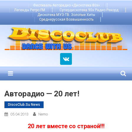
Skip
Фестиваль Авторадио «Дискотека 80х»
Легенды Ретро FM
Супердискотека 90х Радио Рекорд
to
Дискотека МУЗ-ТВ. Золотые Хиты
content
Среднерусская Возвышенность
Menu
Авторадио — 20 лет!
DiscoClub.su News
05.04.2013
Nemo
20 лет вместе со страной!!!