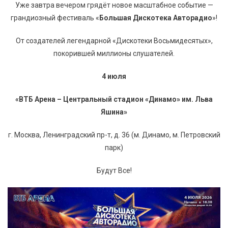
Уже завтра вечером грядёт новое масштабное событие —
грандиозный фестиваль «
Большая Дискотека Авторадио
»!
От создателей легендарной «Дискотеки Восьмидесятых»,
покорившей миллионы слушателей.
4 июля
«ВТБ Арена – Центральный стадион «Динамо» им. Льва
Яшина»
г. Москва, Ленинградский пр-т, д. 36 (м. Динамо, м. Петровский
парк)
Будут Все!