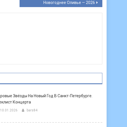
Новогоднее Оливье — 2026
ровые Звёзды На Новый Год В Санкт-Петербурге.
еклист Концерта
10.01.2026
bars84