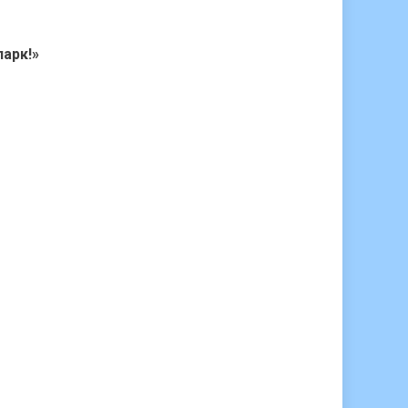
арк!»