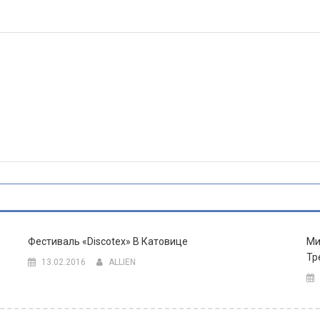
Фестиваль «Discotex» В Катовице
Ми
Тр
13.02.2016
ALLIEN