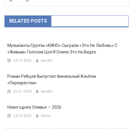
RELATED POSTS
Музыканты Группы «КИНО» Сыграли «Это Не Любовь» С
«живым» Голосом Цоя И Сняли Это На Видео
24.12.2020
bars84
Роман Рябцев Выпустил Финальный Альбом
«Перекрёстки»
25.01.2024
bars84
Новогоднее Оливье — 2026
24.12.2025
Nemo