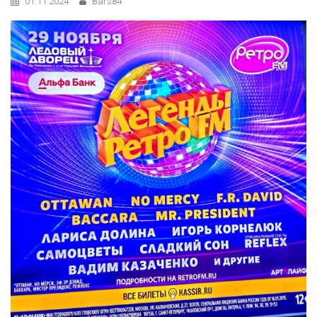
01.11.2024
Bars84