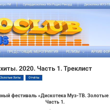
етро FM
Супердискотека 90х Радио Рекорд
Дискотека МУЗ-ТВ
ПРЕДСТОЯЩИЕ МЕРОПРИЯТИЯ
РЕЛИЗЫ
АРХИВ ФО
хиты. 2020. Часть 1. Треклист
 Золотые Хиты
Отчёты
ный фестиваль «Дискотека Муз-ТВ. Золотые 
Часть 1.