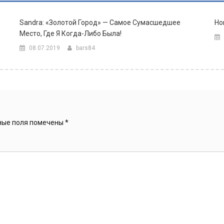
Sandra: «Золотой Город» — Самое Сумасшедшее
Но
Место, Где Я Когда-Либо Была!
08.07.2019
bars84
ные поля помечены
*