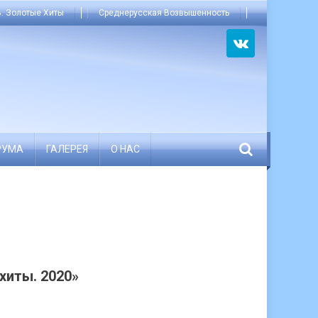
. Золотые Хиты
Среднерусская Возвышенность
РУМА
ГАЛЕРЕЯ
О НАС
хиты. 2020»