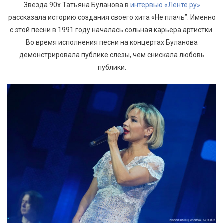
Звезда 90х Татьяна Буланова в
интервью «Ленте.ру»
рассказала историю создания своего хита «Не плачь”. Именно
с этой песни в 1991 году началась сольная карьера артистки.
Во время исполнения песни на концертах Буланова
демонстрировала публике слезы, чем снискала любовь
публики.