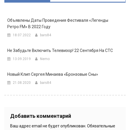
Объявлены Даты Проведения Фестиваля «Легенды
Ретро FM» В 2022 Году
18.07.2022
bars84
Не Забудьте Включить Телевизор! 22 Сентября На СТС
13.09.2019
Nemo
Новый Клип Сергея Минаева «Бронзовые Сны»
21.08.2020
bars84
Добавить комментарий
Ваш адрес email не будет опубликован.
Обязательные