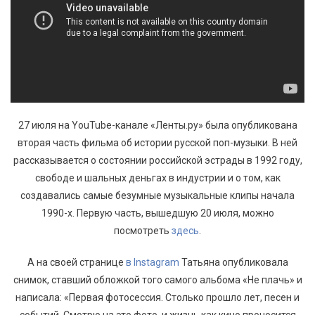
27 июля на YouTube-канале «Ленты.ру» была опубликована
вторая часть фильма об истории русской поп-музыки. В ней
рассказывается о состоянии российской эстрады в 1992 году,
свободе и шальных деньгах в индустрии и о том, как
создавались самые безумные музыкальные клипы начала
1990-х. Первую часть, вышедшую 20 июля, можно
посмотреть
здесь
.
А на своей странице
в Instagram
Татьяна опубликовала
снимок, ставший обложкой того самого альбома «Не плачь» и
написала: «Первая фотосессия. Столько прошло лет, песен и
событий. Смотрю на это фото, и жизнь как кино проносится