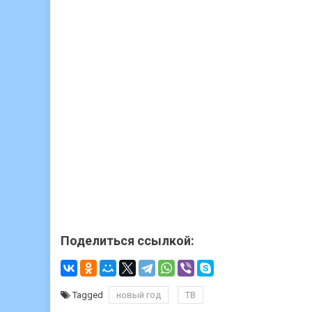
Поделиться ссылкой:
Tagged
новый год
ТВ