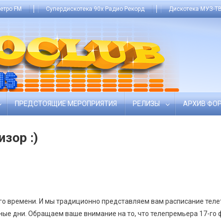
етро FM
Супердискотека 90х Радио Рекорд
Дискотека МУЗ-ТВ
ПРЕДСТОЯЩИЕ МЕРОПРИЯТИЯ
РЕЛИЗЫ
АРХИВ ФО
зор :)
ого времени. И мы традиционно представляем вам расписание теле
чные дни. Обращаем ваше внимание на то, что телепремьера 17-го 