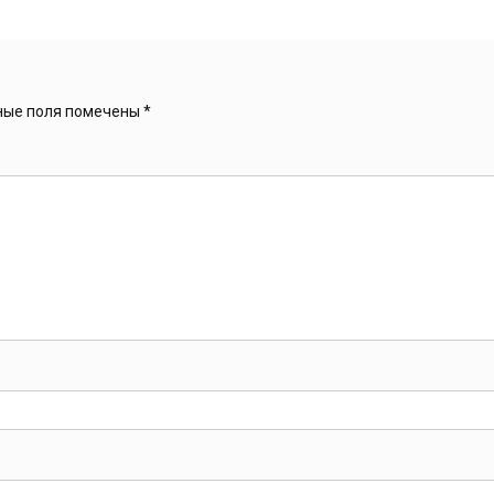
ные поля помечены
*