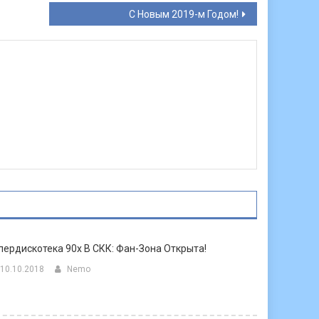
С Новым 2019-м Годом!
пердискотека 90х В СКК: Фан-Зона Открыта!
10.10.2018
Nemo