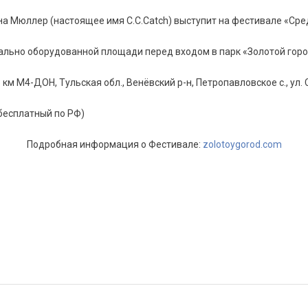
на Мюллер (настоящее имя C.C.Catch) выступит на фестивале «Ср
ально оборудованной площади перед входом в парк «Золотой город
8 км М4-ДОН, Тульская обл., Венёвский р-н, Петропавловское с., ул. 
к бесплатный по РФ)
Подробная информация о Фестивале:
zolotoygorod.com