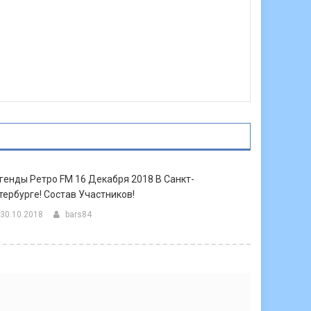
генды Ретро FM 16 Декабря 2018 В Санкт-
тербурге! Состав Участников!
30.10.2018
bars84