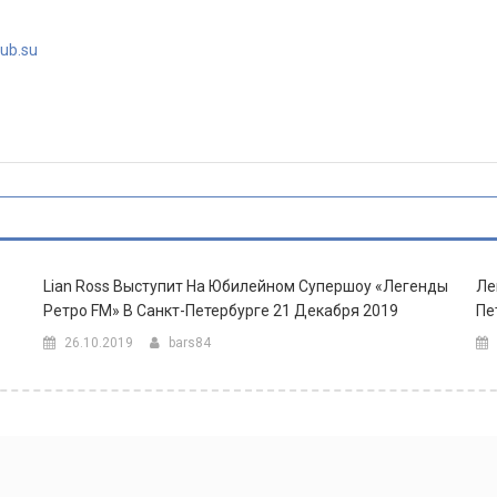
lub.su
Lian Ross Выступит На Юбилейном Супершоу «Легенды
Ле
Ретро FM» В Санкт-Петербурге 21 Декабря 2019
Пе
26.10.2019
bars84