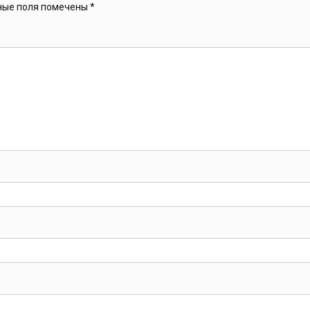
ные поля помечены
*