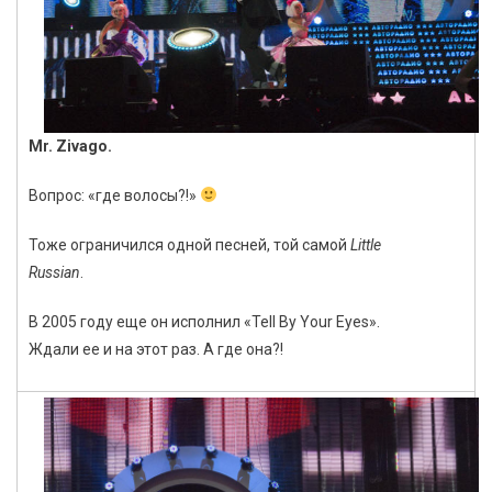
Mr. Zivago.
Вопрос: «где волосы?!»
Тоже ограничился одной песней, той самой
Little
Russian
.
В 2005 году еще он исполнил «
Tell By Your Eyes».
Ждали ее и на этот раз. А где она?!