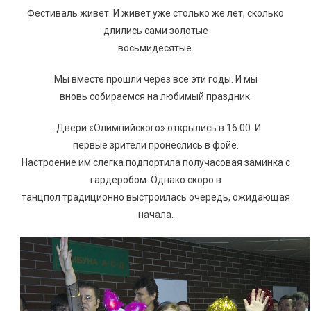
Фестиваль живет. И живет уже столько же лет, сколько
длились сами золотые
восьмидесятые.
Мы вместе прошли через все эти годы. И мы
вновь собираемся на любимый праздник.
…Двери «Олимпийского» открылись в 16.00. И
первые зрители пронеслись в фойе.
Настроение им слегка подпортила получасовая заминка с
гардеробом. Однако скоро в
танцпол традиционно выстроилась очередь, ожидающая
начала.