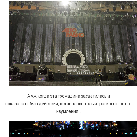
А
уж когда эта громадина засветилась и
показала себя в действии, оставалось только раскрыть рот от
изумления…