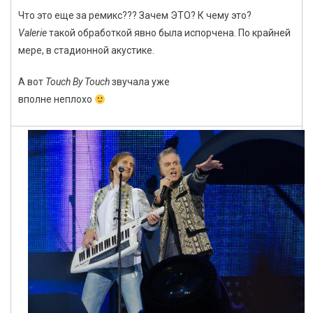
Что это еще за ремикс??? Зачем ЭТО? К чему это?
Valerie
такой обработкой явно была испорчена. По крайней
мере, в стадионной акустике.
А вот
Touch By Touch
звучала уже
вполне неплохо