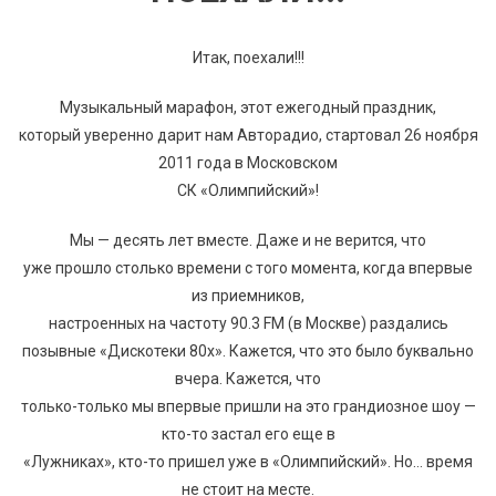
Итак, поехали!!!
Музыкальный марафон, этот ежегодный праздник,
который уверенно дарит нам Авторадио, стартовал 26 ноября
2011 года в Московском
СК «Олимпийский»!
Мы — десять лет вместе. Даже и не верится, что
уже прошло столько времени с того момента, когда впервые
из приемников,
настроенных на частоту 90.3
FM (
в Москве) раздались
позывные «Дискотеки 80х». Кажется, что это было буквально
вчера. Кажется, что
только-только мы впервые пришли на это грандиозное шоу —
кто-то застал его еще в
«Лужниках», кто-то пришел уже в «Олимпийский». Но… время
не стоит на месте.