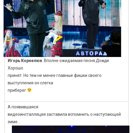
Игорь Корнелюк
. Вполне ожидаемая песня
Дожди
.
Хорошо
принят. Но тем не менее главные фишки своего
выступления он слегка
приберег
А появившаяся
видеоинсталляция заставила вспомнить о наступающей
зиме…