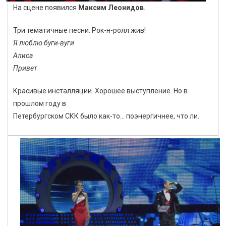
На сцене появился
Максим Леонидов
.
Три тематичные песни. Рок-н-ролл жив!
Я люблю буги-вуги
Алиса
Привет
Красивые инсталляции. Хорошее выступление. Но в
прошлом году в
Петербургском СКК было как-то… поэнергичнее, что ли.