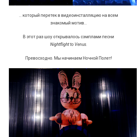
… который перетек в видеоинсталляцию на всем
знакомый мотив…
В этот раз шоу открывалось сэмплами песни
Nightflight to Venus
.
Превосходно. Мы начинаем Ночной Полет!