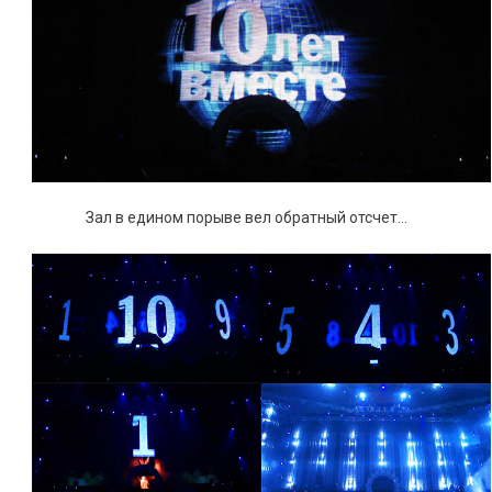
Зал в едином порыве вел обратный отсчет…