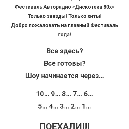
Фестиваль Авторадио «Дискотека 80х»
Только звезды! Только хиты!
Добро пожаловать на главный Фестиваль
года!
Все здесь?
Все готовы?
Шоу начинается через…
10… 9… 8… 7… 6…
5… 4… 3… 2… 1…
ПОЕХАЛИ!!!