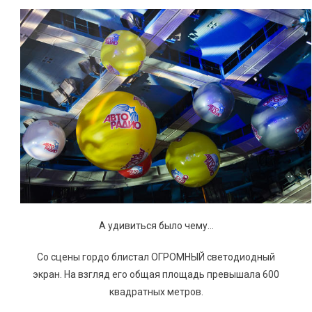
А удивиться было чему…
Со сцены гордо блистал ОГРОМНЫЙ светодиодный
экран. На взгляд его общая площадь превышала 600
квадратных метров.