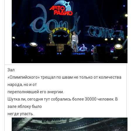
Зал
«Олимпийского» трещал по швам не только от количества
народа, но и от
переполнявшей его энергии.
Шутка ли, сегодня тут собрались более 30000 человек. В
зале яблоку было
негде упасть.